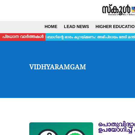
HOME
LEAD NEWS
HIGHER EDUCATIO
പ്രധാന വാർത്തകൾ
സ്കൂൾ ബാഗിന്റെ ഭാരം കുറയ്ക്കണം: അഭിപ്രായം തേടി മന്ത്രി
സ്‌കൂ
VIDHYARAMGAM
പൊതുവിദ്യാ
ഉപയോഗിച്ച്