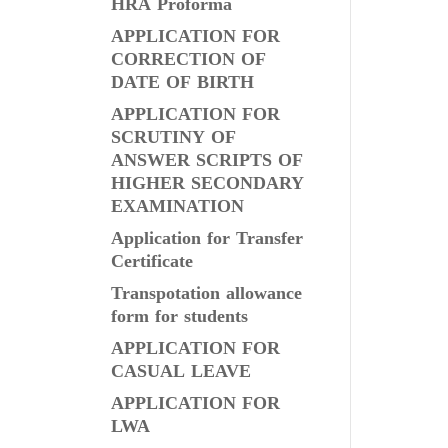
HRA Proforma
APPLICATION FOR
CORRECTION OF
DATE OF BIRTH
APPLICATION FOR
SCRUTINY OF
ANSWER SCRIPTS OF
HIGHER SECONDARY
EXAMINATION
Application for Transfer
Certificate
Transpotation allowance
form for students
APPLICATION FOR
CASUAL LEAVE
APPLICATION FOR
LWA