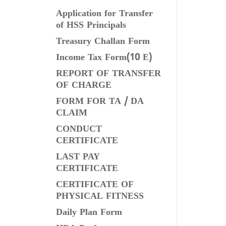
Application for Transfer
of HSS Principals
Treasury Challan Form
Income Tax Form(10 E)
REPORT OF TRANSFER
OF CHARGE
FORM FOR TA / DA
CLAIM
CONDUCT
CERTIFICATE
LAST PAY
CERTIFICATE
CERTIFICATE OF
PHYSICAL FITNESS
Daily Plan Form