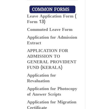
COMMON FORMS
Leave Application Form (
Form 13)
Commuted Leave Form
Application for Admission
Extract
APPLICATION FOR
ADMISSION TO
GENERAL PROVIDENT
FUND (KERALA)
Application for
Revaluation
Application for Photocopy
of Answer Scripts
Application for Migration
Certificate