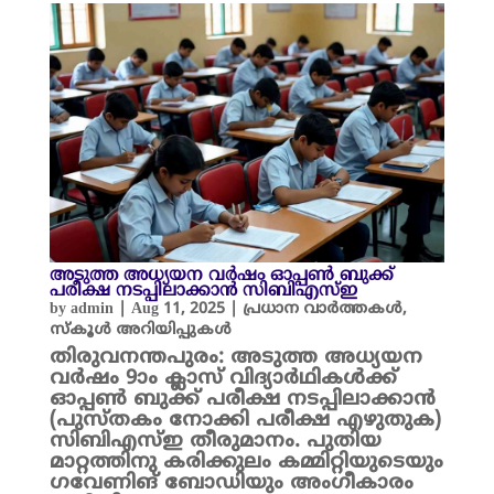
അടുത്ത അധ്യയന വർഷം ഓപ്പൺ ബുക്ക്
പരീക്ഷ നടപ്പിലാക്കാൻ സിബിഎസ്ഇ
by
admin
|
Aug 11, 2025
|
പ്രധാന വാർത്തകൾ
,
സ്കൂൾ അറിയിപ്പുകൾ
തിരുവനന്തപുരം: അടുത്ത അധ്യയന
വർഷം 9ാം ക്ലാസ് വിദ്യാർഥികൾക്ക്
ഓപ്പൺ ബുക്ക് പരീക്ഷ നടപ്പിലാക്കാൻ
(പുസ്തകം നോക്കി പരീക്ഷ എഴുതുക)
സിബിഎസ്ഇ തീരുമാനം. പുതിയ
മാറ്റത്തിനു കരിക്കുലം കമ്മിറ്റിയുടെയും
ഗവേണിങ് ബോഡിയും അംഗീകാരം