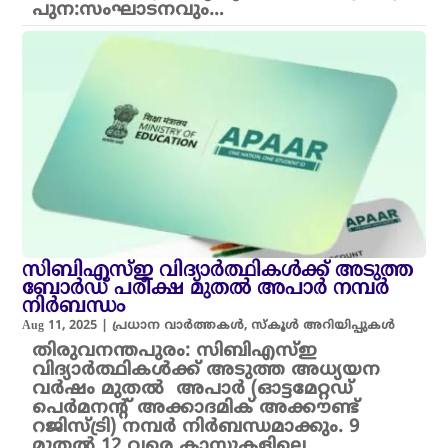
പുന:സംഘാടനവും…
സിബിഎസ്ഇ വിദ്യാർത്ഥികൾക്ക് അടുത്ത
ബോർഡ് പരീക്ഷ മുതൽ അപാർ നമ്പർ
നിർബന്ധം
Aug 11, 2025
|
പ്രധാന വാർത്തകൾ
,
സ്കൂൾ അറിയിപ്പുകൾ
തിരുവനന്തപുരം: സിബിഎസ്ഇ
വിദ്യാർത്ഥികൾക്ക് അടുത്ത അധ്യയന
വർഷം മുതൽ അപാർ (ഓട്ടമേറ്റഡ്
പെർമനന്റ് അക്കാദമിക് അക്കൗണ്ട്
റജിസ്ട്രി) നമ്പർ നിർബന്ധമാക്കും. 9
മുതൽ 12 വരെ ക്ലാസുകളിലെ