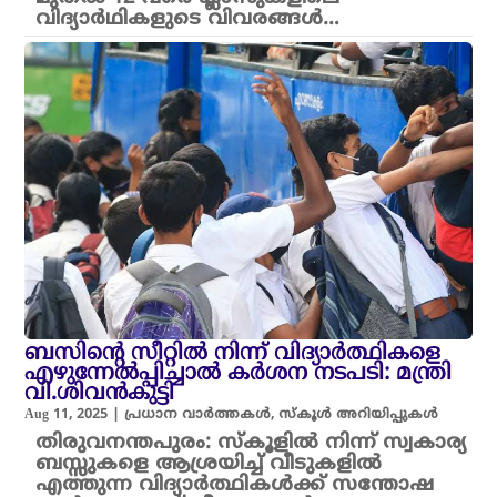
വിദ്യാർഥികളുടെ വിവരങ്ങൾ…
ബസിന്റെ സീറ്റിൽ നിന്ന് വിദ്യാർത്ഥികളെ
എഴുന്നേൽപ്പിച്ചാൽ കർശന നടപടി: മന്ത്രി
വി.ശിവൻകുട്ടി
Aug 11, 2025
|
പ്രധാന വാർത്തകൾ
,
സ്കൂൾ അറിയിപ്പുകൾ
തിരുവനന്തപുരം: സ്കൂളിൽ നിന്ന് സ്വകാര്യ
ബസ്സുകളെ ആശ്രയിച്ച് വീടുകളിൽ
എത്തുന്ന വിദ്യാർത്ഥികൾക്ക് സന്തോഷ