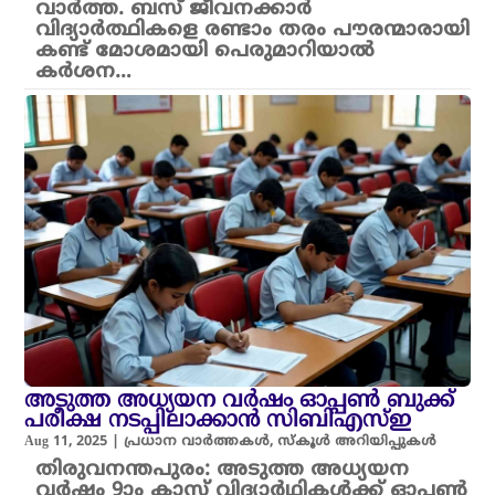
വാർത്ത. ബസ് ജീവനക്കാർ
വിദ്യാർത്ഥികളെ രണ്ടാം തരം പൗരന്മാരായി
കണ്ട് മോശമായി പെരുമാറിയാൽ
കർശന…
അടുത്ത അധ്യയന വർഷം ഓപ്പൺ ബുക്ക്
പരീക്ഷ നടപ്പിലാക്കാൻ സിബിഎസ്ഇ
Aug 11, 2025
|
പ്രധാന വാർത്തകൾ
,
സ്കൂൾ അറിയിപ്പുകൾ
തിരുവനന്തപുരം: അടുത്ത അധ്യയന
വർഷം 9ാം ക്ലാസ് വിദ്യാർഥികൾക്ക് ഓപ്പൺ