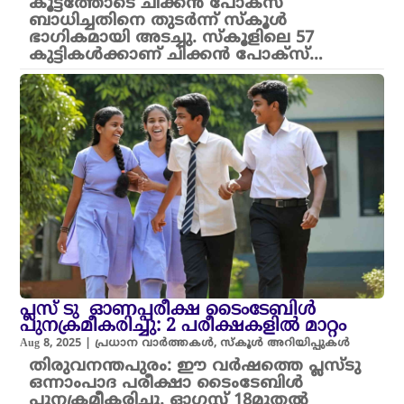
കൂട്ടത്തോടെ ചിക്കൻ പോക്സ്
ബാധിച്ചതിനെ തുടർന്ന് സ്കൂൾ
ഭാഗികമായി അടച്ചു. സ്കൂളിലെ 57
കുട്ടികൾക്കാണ് ചിക്കൻ പോക്സ്…
പ്ലസ് ടു ഓണപ്പരീക്ഷ ടൈംടേബിള്‍
പുനക്രമീകരിച്ചു: 2 പരീക്ഷകളിൽ മാറ്റം
Aug 8, 2025
|
പ്രധാന വാർത്തകൾ
,
സ്കൂൾ അറിയിപ്പുകൾ
തിരുവനന്തപുരം: ഈ വർഷത്തെ പ്ലസ്ടു
ഒന്നാംപാദ പരീക്ഷാ ടൈംടേബിള്‍
പുനക്രമീകരിച്ചു. ഓഗസ്റ്റ് 18മുതൽ