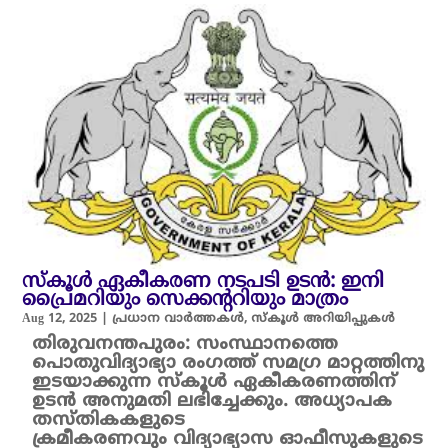
സ്കൂൾ ഏകീകരണ നടപടി ഉടൻ: ഇനി
പ്രൈമറിയും സെക്കന്ററിയും മാത്രം
Aug 12, 2025
|
പ്രധാന വാർത്തകൾ
,
സ്കൂൾ അറിയിപ്പുകൾ
തിരുവനന്തപുരം: സംസ്ഥാനത്തെ
പൊതുവിദ്യാഭ്യാ രംഗത്ത് സമഗ്ര മാറ്റത്തിനു
ഇടയാക്കുന്ന സ്കൂൾ ഏകീകരണത്തിന്
ഉടൻ അനുമതി ലഭിച്ചേക്കും. അധ്യാപക
തസ്തികകളുടെ
ക്രമീകരണവും വിദ്യാഭ്യാസ ഓഫീസുകളുടെ