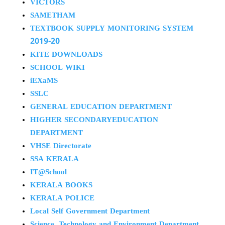
VICTORS
SAMETHAM
TEXTBOOK SUPPLY MONITORING SYSTEM
2019-20
KITE DOWNLOADS
SCHOOL WIKI
iEXaMS
SSLC
GENERAL EDUCATION DEPARTMENT
HIGHER SECONDARYEDUCATION
DEPARTMENT
VHSE Directorate
SSA KERALA
IT@School
KERALA BOOKS
KERALA POLICE
Local Self Government Department
Science, Technology and Environment Department