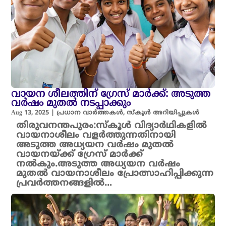
വായന ശീലത്തിന് ഗ്രേസ് മാർക്ക്: അടുത്ത
വർഷം മുതൽ നടപ്പാക്കും
Aug 13, 2025
|
പ്രധാന വാർത്തകൾ
,
സ്കൂൾ അറിയിപ്പുകൾ
തിരുവനന്തപുരം:സ്കൂൾ വിദ്യാർഥികളിൽ
വായനാശീലം വളർത്തുന്നതിനായി
അടുത്ത അധ്യയന വർഷം മുതൽ
വായനയ്ക്ക് ഗ്രേസ് മാർക്ക്
നൽകും.അടുത്ത അധ്യയന വർഷം
മുതൽ വായനാശീലം പ്രോത്സാഹിപ്പിക്കുന്ന
പ്രവർത്തനങ്ങളിൽ…