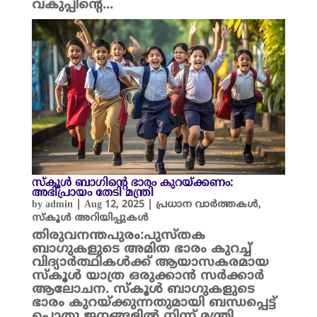
വകുപ്പിന്റെ…
സ്കൂൾ ബാഗിന്റെ ഭാരം കുറയ്ക്കണം:
അഭിപ്രായം തേടി മന്ത്രി
by
admin
|
Aug 12, 2025
|
പ്രധാന വാർത്തകൾ
,
സ്കൂൾ അറിയിപ്പുകൾ
തിരുവനന്തപുരം:പുസ്തക
ബാഗുകളുടെ അമിത ഭാരം കുറച്ച്
വിദ്യാർത്ഥികൾക്ക് ആയാസകരമായ
സ്കൂൾ യാത്ര ഒരുക്കാൻ സർക്കാർ
ആലോചന. സ്കൂൾ ബാഗുകളുടെ
ഭാരം കുറയ്ക്കുന്നതുമായി ബന്ധപ്പെട്ട്
പൊതു ജനങ്ങളിൽ നിന്ന് മന്ത്രി