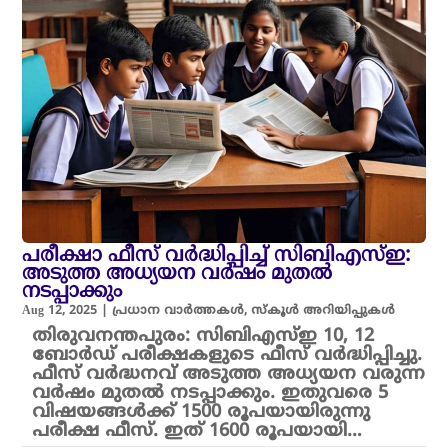
പരീക്ഷാ ഫീസ് വർദ്ധിപ്പിച്ച് സിബിഎസ്ഇ:
അടുത്ത അധ്യയന വർഷം മുതൽ
നടപ്പാക്കും
Aug 12, 2025
|
പ്രധാന വാർത്തകൾ
,
സ്കൂൾ അറിയിപ്പുകൾ
തിരുവനന്തപുരം: സിബിഎസ്ഇ 10, 12
ബോർഡ് പരീക്ഷകളുടെ ഫീസ് വർദ്ധിപ്പിച്ചു.
ഫീസ് വർദ്ധനവ് അടുത്ത അധ്യയന വരുന്ന
വർഷം മുതൽ നടപ്പാക്കും. ഇതുവരെ 5
വിഷയങ്ങൾക്ക് 1500 രൂപയായിരുന്നു
പരീക്ഷ ഫീസ്. ഇത് 1600 രൂപയായി…