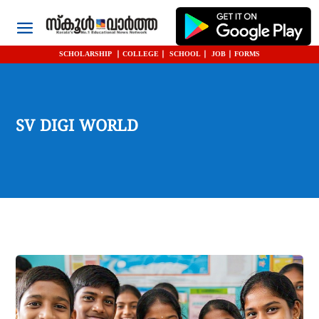
SCHOLARSHIP
|
COLLEGE
|
SCHOOL
|
JOB
|
FORMS
SV DIGI WORLD