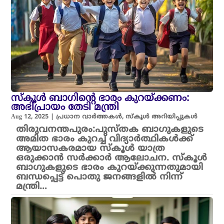
സ്കൂൾ ബാഗിന്റെ ഭാരം കുറയ്ക്കണം:
അഭിപ്രായം തേടി മന്ത്രി
Aug 12, 2025
|
പ്രധാന വാർത്തകൾ
,
സ്കൂൾ അറിയിപ്പുകൾ
തിരുവനന്തപുരം:പുസ്തക ബാഗുകളുടെ
അമിത ഭാരം കുറച്ച് വിദ്യാർത്ഥികൾക്ക്
ആയാസകരമായ സ്കൂൾ യാത്ര
ഒരുക്കാൻ സർക്കാർ ആലോചന. സ്കൂൾ
ബാഗുകളുടെ ഭാരം കുറയ്ക്കുന്നതുമായി
ബന്ധപ്പെട്ട് പൊതു ജനങ്ങളിൽ നിന്ന്
മന്ത്രി…