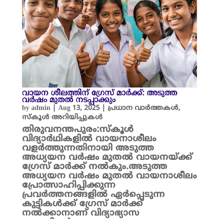
വായന ശീലത്തിന് ഗ്രേസ് മാർക്ക്: അടുത്ത
വർഷം മുതൽ നടപ്പാക്കും
by
admin
|
Aug 13, 2025
|
പ്രധാന വാർത്തകൾ
,
സ്കൂൾ അറിയിപ്പുകൾ
തിരുവനന്തപുരം:സ്കൂൾ
വിദ്യാർഥികളിൽ വായനാശീലം
വളർത്തുന്നതിനായി അടുത്ത
അധ്യയന വർഷം മുതൽ വായനയ്ക്ക്
ഗ്രേസ് മാർക്ക് നൽകും.അടുത്ത
അധ്യയന വർഷം മുതൽ വായനാശീലം
പ്രോത്സാഹിപ്പിക്കുന്ന
പ്രവർത്തനങ്ങളിൽ ഏർപ്പെടുന്ന
കുട്ടികൾക്ക് ഗ്രേസ് മാർക്ക്
നൽക്കാനാണ് വിദ്യാഭ്യാസ