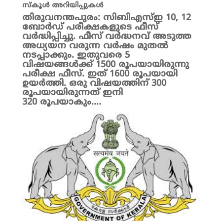
സ്കൂൾ അറിയിപ്പുകൾ
തിരുവനന്തപുരം: സിബിഎസ്ഇ 10, 12
ബോർഡ് പരീക്ഷകളുടെ ഫീസ്
വർദ്ധിപ്പിച്ചു. ഫീസ് വർദ്ധനവ് അടുത്ത
അധ്യയന വരുന്ന വർഷം മുതൽ
നടപ്പാക്കും. ഇതുവരെ 5
വിഷയങ്ങൾക്ക് 1500 രൂപയായിരുന്നു
പരീക്ഷ ഫീസ്. ഇത് 1600 രൂപയായി
ഉയർത്തി. ഒരു വിഷയത്തിന് 300
രൂപയായിരുന്നത് ഇനി
320 രൂപയാകും….