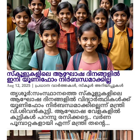
സ്‌കൂളുകളിലെ ആഘോഷ ദിനങ്ങളിൽ
ഇനി യൂണിഫോം നിർബന്ധമാക്കില്ല
Aug 12, 2025
|
പ്രധാന വാർത്തകൾ
,
സ്കൂൾ അറിയിപ്പുകൾ
തൃശൂർ:സംസ്ഥാനത്തെ സ്‌കൂളുകളിലെ
ആഘോഷ ദിനങ്ങളിൽ വിദ്യാർത്ഥികൾക്ക്
യൂണിഫോം നിർബന്ധമാക്കില്ലെന്ന് മന്ത്രി
വി.ശിവൻകുട്ടി. ആഘോഷ വേളകളിൽ
കുട്ടികൾ പറന്നു രസിക്കട്ടെ.. വർണ
പൂമ്പാറ്റകളായി എന്ന് മന്ത്രി തന്റെ…