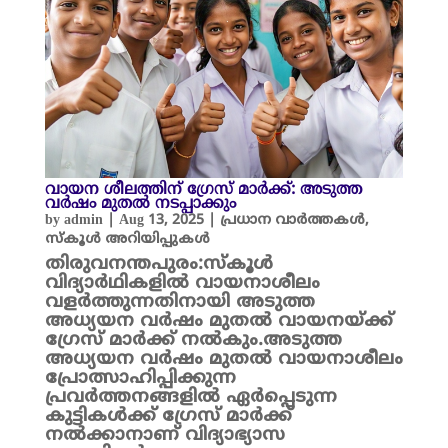
വായന ശീലത്തിന് ഗ്രേസ് മാർക്ക്: അടുത്ത
വർഷം മുതൽ നടപ്പാക്കും
by
admin
|
Aug 13, 2025
|
പ്രധാന വാർത്തകൾ
,
സ്കൂൾ അറിയിപ്പുകൾ
തിരുവനന്തപുരം:സ്കൂൾ
വിദ്യാർഥികളിൽ വായനാശീലം
വളർത്തുന്നതിനായി അടുത്ത
അധ്യയന വർഷം മുതൽ വായനയ്ക്ക്
ഗ്രേസ് മാർക്ക് നൽകും.അടുത്ത
അധ്യയന വർഷം മുതൽ വായനാശീലം
പ്രോത്സാഹിപ്പിക്കുന്ന
പ്രവർത്തനങ്ങളിൽ ഏർപ്പെടുന്ന
കുട്ടികൾക്ക് ഗ്രേസ് മാർക്ക്
നൽക്കാനാണ് വിദ്യാഭ്യാസ