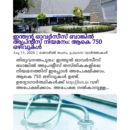
ഇന്ത്യന്‍ ഓവര്‍സീസ് ബാങ്കിൽ
അപ്രന്റീസ് നിയമനം: ആകെ 750
ഒഴിവുകൾ
Aug 11, 2025
|
തൊഴിൽ രംഗം
,
പ്രധാന വാർത്തകൾ
തിരുവനന്തപുരം: ഇന്ത്യന്‍ ഓവര്‍സീസ്
ബാങ്കിൽ അപ്രന്റീസ് തസ്തികകളിലെ
നിയമനത്തിന് ഇപ്പോൾ അപേക്ഷിക്കാം.
ആകെ 750 ഒഴിവുകൾ ഉണ്ട്.
ഉദ്യോഗാര്‍ത്ഥികള്‍ക്ക് http://iob.in വഴി
അപേക്ഷിക്കാം. അപേക്ഷ നൽകാനുള്ള…