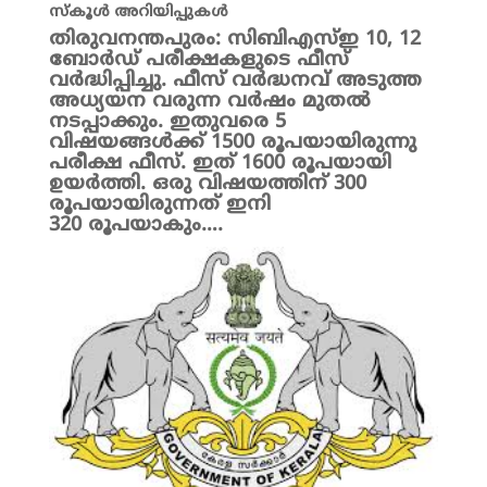
സ്കൂൾ അറിയിപ്പുകൾ
തിരുവനന്തപുരം: സിബിഎസ്ഇ 10, 12
ബോർഡ് പരീക്ഷകളുടെ ഫീസ്
വർദ്ധിപ്പിച്ചു. ഫീസ് വർദ്ധനവ് അടുത്ത
അധ്യയന വരുന്ന വർഷം മുതൽ
നടപ്പാക്കും. ഇതുവരെ 5
വിഷയങ്ങൾക്ക് 1500 രൂപയായിരുന്നു
പരീക്ഷ ഫീസ്. ഇത് 1600 രൂപയായി
ഉയർത്തി. ഒരു വിഷയത്തിന് 300
രൂപയായിരുന്നത് ഇനി
320 രൂപയാകും….