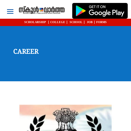
SCHOLARSHIP
|
COLLEGE
|
SCHOOL
|
JOB
|
FORMS
CAREER