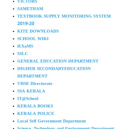
VICTORS
SAMETHAM
TEXTBOOK SUPPLY MONITORING SYSTEM
2019-20
KITE DOWNLOADS
SCHOOL WIKI
iEXaMS
SSLC
GENERAL EDUCATION DEPARTMENT
HIGHER SECONDARYEDUCATION
DEPARTMENT
VHSE Directorate
SSA KERALA
IT@School
KERALA BOOKS
KERALA POLICE
Local Self Government Department
Science, Technology and Environment Department