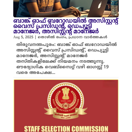
ബാങ്ക് ഓഫ് ബറോഡയിൽ അസിസ്റ്റന്റ്
വൈസ് പ്രസിഡന്റ്, ഡെപ്യൂട്ടി
മാനേജര്‍, അസിസ്റ്റന്റ് മാനേജര്‍
Aug 5, 2025
|
തൊഴിൽ രംഗം
,
പ്രധാന വാർത്തകൾ
തിരുവനന്തപുരം: ബാങ്ക് ഓഫ് ബറോഡയിൽ
അസിസ്റ്റന്റ് വൈസ് പ്രസിഡന്റ്, ഡെപ്യൂട്ടി
മാനേജര്‍, അസിസ്റ്റന്റ് മാനേജര്‍
തസ്തികളിലേക്ക് നിയമനം നടത്തുന്നു.
ഔദ്യോഗിക വെബ്‌സൈറ്റ് വഴി ഓഗസ്റ്റ് 19
വരെ അപേക്ഷ…