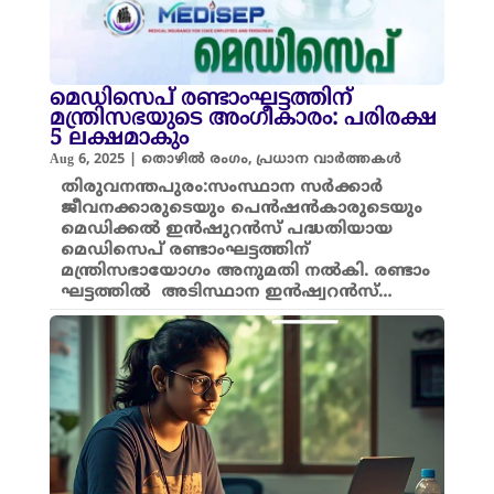
മെഡിസെപ് രണ്ടാംഘട്ടത്തിന്
മന്ത്രിസഭയുടെ അംഗീകാരം: പരിരക്ഷ
5 ലക്ഷമാകും
Aug 6, 2025
|
തൊഴിൽ രംഗം
,
പ്രധാന വാർത്തകൾ
തിരുവനന്തപുരം:സംസ്ഥാന സര്‍ക്കാര്‍
ജീവനക്കാരുടെയും പെന്‍ഷന്‍കാരുടെയും
മെഡിക്കല്‍ ഇന്‍ഷുറന്‍സ് പദ്ധതിയായ
മെഡിസെപ് രണ്ടാംഘട്ടത്തിന്
മന്ത്രിസഭായോഗം അനുമതി നല്‍കി. രണ്ടാം
ഘട്ടത്തില്‍ അടിസ്ഥാന ഇൻഷ്വറൻസ്…