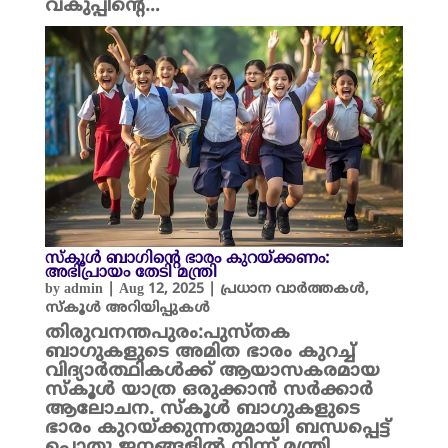
വകുപ്പിന്റെ…
സ്കൂൾ ബാഗിന്റെ ഭാരം കുറയ്ക്കണം:
അഭിപ്രായം തേടി മന്ത്രി
by
admin
|
Aug 12, 2025
|
പ്രധാന വാർത്തകൾ
,
സ്കൂൾ അറിയിപ്പുകൾ
തിരുവനന്തപുരം:പുസ്തക
ബാഗുകളുടെ അമിത ഭാരം കുറച്ച്
വിദ്യാർത്ഥികൾക്ക് ആയാസകരമായ
സ്കൂൾ യാത്ര ഒരുക്കാൻ സർക്കാർ
ആലോചന. സ്കൂൾ ബാഗുകളുടെ
ഭാരം കുറയ്ക്കുന്നതുമായി ബന്ധപ്പെട്ട്
പൊതു ജനങ്ങളിൽ നിന്ന് മന്ത്രി