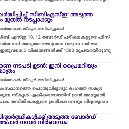
വർദ്ധിപ്പിച്ച് സിബിഎസ്ഇ: അടുത്ത
മുതൽ നടപ്പാക്കും
 വാർത്തകൾ
,
സ്കൂൾ അറിയിപ്പുകൾ
 സിബിഎസ്ഇ 10, 12 ബോർഡ് പരീക്ഷകളുടെ ഫീസ്
ഫീസ് വർദ്ധനവ് അടുത്ത അധ്യയന വരുന്ന വർഷം
. ഇതുവരെ 5 വിഷയങ്ങൾക്ക് 1500 രൂപയായിരുന്നു
ണ നടപടി ഉടൻ: ഇനി പ്രൈമറിയും
മാത്രം
 വാർത്തകൾ
,
സ്കൂൾ അറിയിപ്പുകൾ
ംസ്ഥാനത്തെ പൊതുവിദ്യാഭ്യാ രംഗത്ത് സമഗ്ര
ാക്കുന്ന സ്കൂൾ ഏകീകരണത്തിന് ഉടൻ അനുമതി
്യാപക തസ്തികകളുടെ ക്രമീകരണവും വിദ്യാഭ്യാസ
്യാർത്ഥികൾക്ക് അടുത്ത ബോർഡ്
അപാർ നമ്പർ നിർബന്ധം