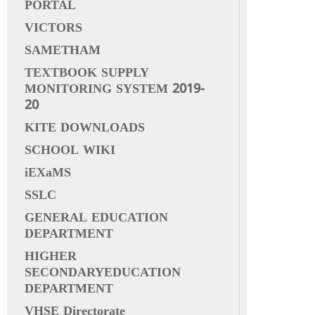
PORTAL
VICTORS
SAMETHAM
TEXTBOOK SUPPLY
MONITORING SYSTEM 2019-
20
KITE DOWNLOADS
SCHOOL WIKI
iEXaMS
SSLC
GENERAL EDUCATION
DEPARTMENT
HIGHER
SECONDARYEDUCATION
DEPARTMENT
VHSE Directorate