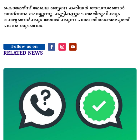
കൊമേഴ്‌സ് മേഖല ഒട്ടേറെ കരിയർ അവസരങ്ങൾ
വാഗ്ദാനം ചെയ്യുന്നു. കുട്ടികളുടെ അഭിരുചിക്കും
ലക്ഷ്യങ്ങൾക്കും യോജിക്കുന്ന പാത തിരഞ്ഞെടുത്ത്
പഠനം തുടങ്ങാം.
Follow us on
RELATED NEWS