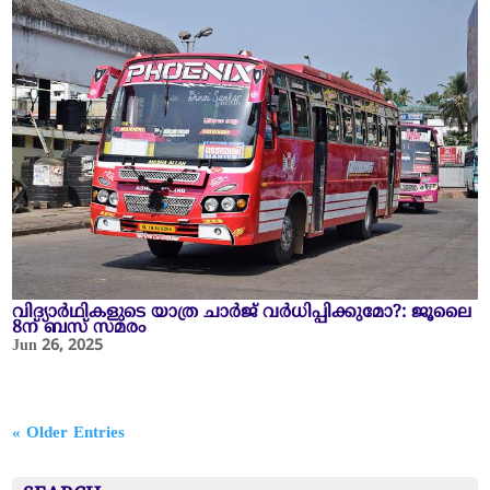
വിദ്യാര്‍ഥികളുടെ യാത്ര ചാർജ് വർധിപ്പിക്കുമോ?: ജൂലൈ
8ന് ബസ് സമരം
Jun 26, 2025
« Older Entries