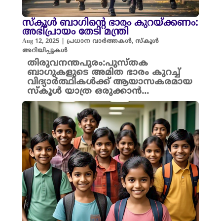
സ്കൂൾ ബാഗിന്റെ ഭാരം കുറയ്ക്കണം:
അഭിപ്രായം തേടി മന്ത്രി
Aug 12, 2025
|
പ്രധാന വാർത്തകൾ
,
സ്കൂൾ
അറിയിപ്പുകൾ
തിരുവനന്തപുരം:പുസ്തക
ബാഗുകളുടെ അമിത ഭാരം കുറച്ച്
വിദ്യാർത്ഥികൾക്ക് ആയാസകരമായ
സ്കൂൾ യാത്ര ഒരുക്കാൻ...