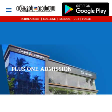
SCHOLARSHIP
|
COLLEGE
|
SCHOOL
|
JOB
|
FORMS
PLUS ONE ADMISSION