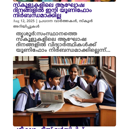
സ്‌കൂളുകളിലെ ആഘോഷ
ദിനങ്ങളിൽ ഇനി യൂണിഫോം
നിർബന്ധമാക്കില്ല
Aug 12, 2025
|
പ്രധാന വാർത്തകൾ
,
സ്കൂൾ
അറിയിപ്പുകൾ
തൃശൂർ:സംസ്ഥാനത്തെ
സ്‌കൂളുകളിലെ ആഘോഷ
ദിനങ്ങളിൽ വിദ്യാർത്ഥികൾക്ക്
യൂണിഫോം നിർബന്ധമാക്കില്ലെന്ന്...