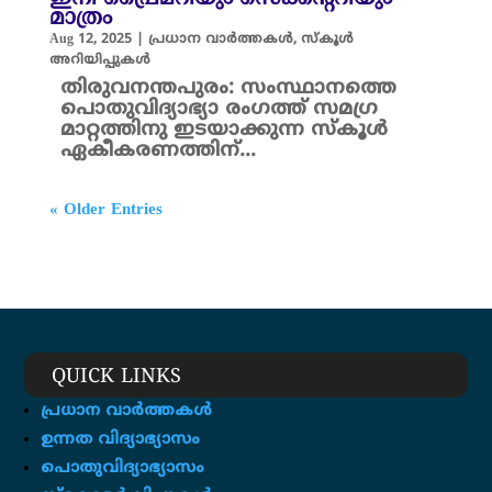
മാത്രം
Aug 12, 2025
|
പ്രധാന വാർത്തകൾ
,
സ്കൂൾ
അറിയിപ്പുകൾ
തിരുവനന്തപുരം: സംസ്ഥാനത്തെ
പൊതുവിദ്യാഭ്യാ രംഗത്ത് സമഗ്ര
മാറ്റത്തിനു ഇടയാക്കുന്ന സ്കൂൾ
ഏകീകരണത്തിന്...
« Older Entries
QUICK LINKS
പ്രധാന വാർത്തകൾ
ഉന്നത വിദ്യാഭ്യാസം
പൊതുവിദ്യാഭ്യാസം