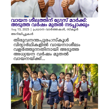
വായന ശീലത്തിന് ഗ്രേസ് മാർക്ക്:
അടുത്ത വർഷം മുതൽ നടപ്പാക്കും
Aug 13, 2025
|
പ്രധാന വാർത്തകൾ
,
സ്കൂൾ
അറിയിപ്പുകൾ
തിരുവനന്തപുരം:സ്കൂൾ
വിദ്യാർഥികളിൽ വായനാശീലം
വളർത്തുന്നതിനായി അടുത്ത
അധ്യയന വർഷം മുതൽ
വായനയ്ക്ക്...