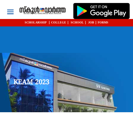
SCHOLARSHIP
|
COLLEGE
|
SCHOOL
|
JOB
|
FORMS
KEAM 2023