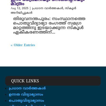
മാത്രം
Aug 12, 2025
|
പ്രധാന വാർത്തകൾ
,
സ്കൂൾ
അറിയിപ്പുകൾ
തിരുവനന്തപുരം: സംസ്ഥാനത്തെ
പൊതുവിദ്യാഭ്യാ രംഗത്ത് സമഗ്ര
മാറ്റത്തിനു ഇടയാക്കുന്ന സ്കൂൾ
ഏകീകരണത്തിന്...
« Older Entries
QUICK LINKS
പ്രധാന വാർത്തകൾ
ഉന്നത വിദ്യാഭ്യാസം
പൊതുവിദ്യാഭ്യാസം