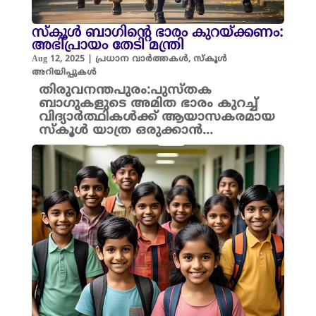
സ്കൂൾ ബാഗിന്റെ ഭാരം കുറയ്ക്കണം:
അഭിപ്രായം തേടി മന്ത്രി
Aug 12, 2025
|
പ്രധാന വാർത്തകൾ
,
സ്കൂൾ
അറിയിപ്പുകൾ
തിരുവനന്തപുരം:പുസ്തക
ബാഗുകളുടെ അമിത ഭാരം കുറച്ച്
വിദ്യാർത്ഥികൾക്ക് ആയാസകരമായ
സ്കൂൾ യാത്ര ഒരുക്കാൻ...