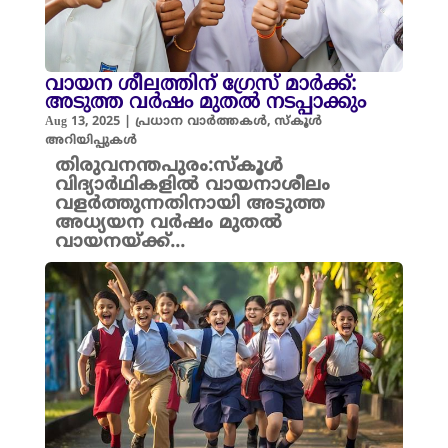
വായന ശീലത്തിന് ഗ്രേസ് മാർക്ക്:
അടുത്ത വർഷം മുതൽ നടപ്പാക്കും
Aug 13, 2025
|
പ്രധാന വാർത്തകൾ
,
സ്കൂൾ
അറിയിപ്പുകൾ
തിരുവനന്തപുരം:സ്കൂൾ
വിദ്യാർഥികളിൽ വായനാശീലം
വളർത്തുന്നതിനായി അടുത്ത
അധ്യയന വർഷം മുതൽ
വായനയ്ക്ക്...