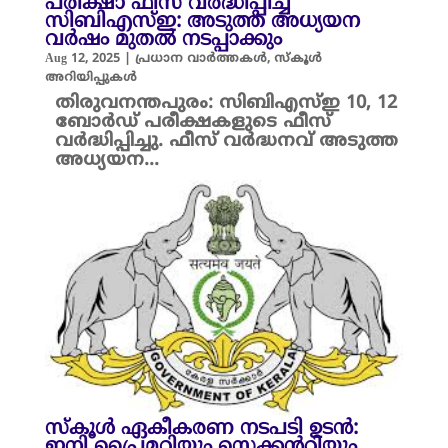
പരീക്ഷാ ഫീസ് വർദ്ധിപ്പിച്ച്
സിബിഎസ്ഇ: അടുത്ത അധ്യയന
വർഷം മുതൽ നടപ്പാക്കും
Aug 12, 2025
|
പ്രധാന വാർത്തകൾ
,
സ്കൂൾ
അറിയിപ്പുകൾ
തിരുവനന്തപുരം: സിബിഎസ്ഇ 10, 12
ബോർഡ് പരീക്ഷകളുടെ ഫീസ്
വർദ്ധിപ്പിച്ചു. ഫീസ് വർദ്ധനവ് അടുത്ത
അധ്യയന...
സ്കൂൾ ഏകീകരണ നടപടി ഉടൻ:
ഇനി പ്രൈമറിയും സെക്കന്ററിയും