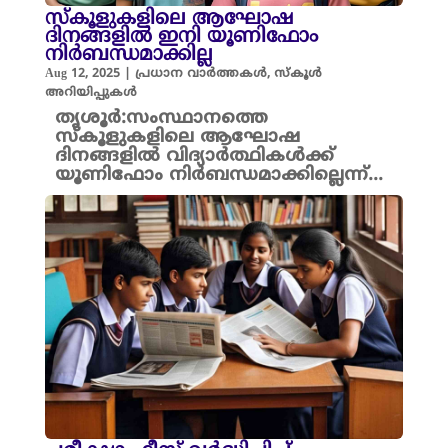
സ്‌കൂളുകളിലെ ആഘോഷ
ദിനങ്ങളിൽ ഇനി യൂണിഫോം
നിർബന്ധമാക്കില്ല
Aug 12, 2025
|
പ്രധാന വാർത്തകൾ
,
സ്കൂൾ
അറിയിപ്പുകൾ
തൃശൂർ:സംസ്ഥാനത്തെ
സ്‌കൂളുകളിലെ ആഘോഷ
ദിനങ്ങളിൽ വിദ്യാർത്ഥികൾക്ക്
യൂണിഫോം നിർബന്ധമാക്കില്ലെന്ന്...