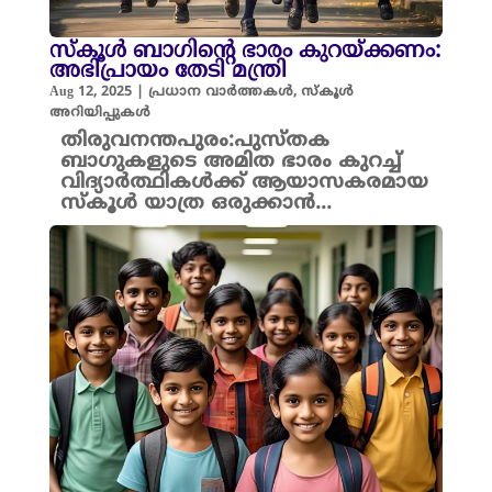
സ്കൂൾ ബാഗിന്റെ ഭാരം കുറയ്ക്കണം:
അഭിപ്രായം തേടി മന്ത്രി
Aug 12, 2025
|
പ്രധാന വാർത്തകൾ
,
സ്കൂൾ
അറിയിപ്പുകൾ
തിരുവനന്തപുരം:പുസ്തക
ബാഗുകളുടെ അമിത ഭാരം കുറച്ച്
വിദ്യാർത്ഥികൾക്ക് ആയാസകരമായ
സ്കൂൾ യാത്ര ഒരുക്കാൻ...