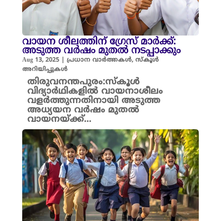
വായന ശീലത്തിന് ഗ്രേസ് മാർക്ക്:
അടുത്ത വർഷം മുതൽ നടപ്പാക്കും
Aug 13, 2025
|
പ്രധാന വാർത്തകൾ
,
സ്കൂൾ
അറിയിപ്പുകൾ
തിരുവനന്തപുരം:സ്കൂൾ
വിദ്യാർഥികളിൽ വായനാശീലം
വളർത്തുന്നതിനായി അടുത്ത
അധ്യയന വർഷം മുതൽ
വായനയ്ക്ക്...