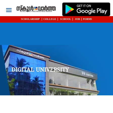
SCHOLARSHIP
|
COLLEGE
|
SCHOOL
|
JOB
|
FORMS
DIGITAL UNIVERSITY