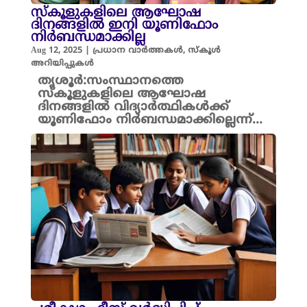
സ്‌കൂളുകളിലെ ആഘോഷ
ദിനങ്ങളിൽ ഇനി യൂണിഫോം
നിർബന്ധമാക്കില്ല
Aug 12, 2025
|
പ്രധാന വാർത്തകൾ
,
സ്കൂൾ
അറിയിപ്പുകൾ
തൃശൂർ:സംസ്ഥാനത്തെ
സ്‌കൂളുകളിലെ ആഘോഷ
ദിനങ്ങളിൽ വിദ്യാർത്ഥികൾക്ക്
യൂണിഫോം നിർബന്ധമാക്കില്ലെന്ന്...