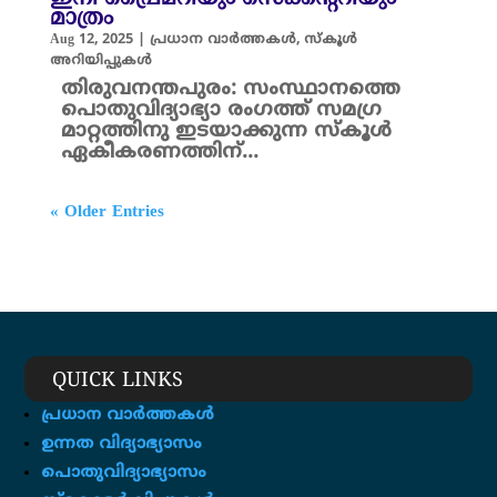
മാത്രം
Aug 12, 2025
|
പ്രധാന വാർത്തകൾ
,
സ്കൂൾ
അറിയിപ്പുകൾ
തിരുവനന്തപുരം: സംസ്ഥാനത്തെ
പൊതുവിദ്യാഭ്യാ രംഗത്ത് സമഗ്ര
മാറ്റത്തിനു ഇടയാക്കുന്ന സ്കൂൾ
ഏകീകരണത്തിന്...
« Older Entries
QUICK LINKS
പ്രധാന വാർത്തകൾ
ഉന്നത വിദ്യാഭ്യാസം
പൊതുവിദ്യാഭ്യാസം