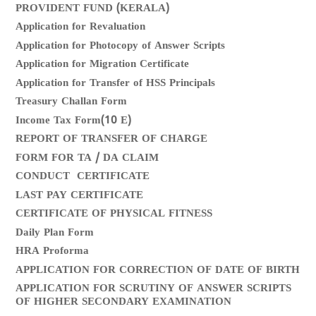
PROVIDENT FUND (KERALA)
Application for Revaluation
Application for Photocopy of Answer Scripts
Application for Migration Certificate
Application for Transfer of HSS Principals
Treasury Challan Form
Income Tax Form(10 E)
REPORT OF TRANSFER OF CHARGE
FORM FOR TA / DA CLAIM
CONDUCT CERTIFICATE
LAST PAY CERTIFICATE
CERTIFICATE OF PHYSICAL FITNESS
Daily Plan Form
HRA Proforma
APPLICATION FOR CORRECTION OF DATE OF BIRTH
APPLICATION FOR SCRUTINY OF ANSWER SCRIPTS
OF HIGHER SECONDARY EXAMINATION