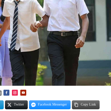
]
m
Twitter
Facebook Messenger
Copy Link