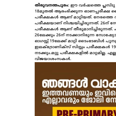
തിരുവനന്തപുരം
: ഈ വർഷത്തെ പ്ലസ്ടു ഒ
18മുതൽ ആരംഭിക്കുന്ന ഓണപ്പരീക്ഷ ടൈംട
പരീക്ഷകൾ ആണ് മാറ്റിയത്. നേരത്തെ വന്ന
പരീക്ഷയാണ് നിശ്ചയിച്ചിരുന്നത്. 26ന
പരീക്ഷകൾ ആണ് തീരുമാനിച്ചിരുന്നത്. എന്
26ലേക്കും 26ന് നടക്കാനിരുന്ന സോഷ്
ഓഗസ്റ്റ് 19ലേക്ക് മാറ്റി ടൈംടേബിൾ പു
ഇലക്ട്രോണിക്സ് സിസ്റ്റം പരീക്ഷകൾ 19ന്
നടക്കും.മറ്റു പരീക്ഷകളിൽ മാറ്റമില്ല. 
വിജയാശംസകൾ.