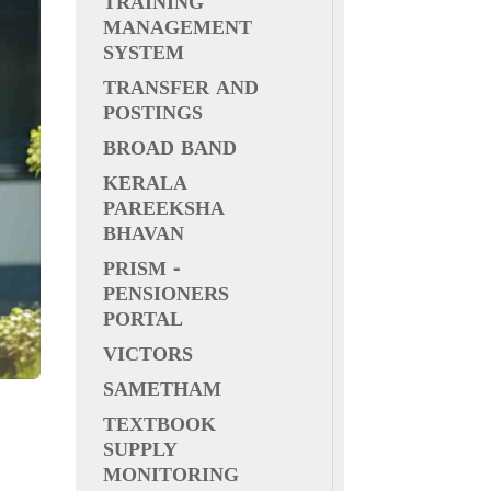
TRAINING
MANAGEMENT
SYSTEM
TRANSFER AND
POSTINGS
BROAD BAND
KERALA
PAREEKSHA
BHAVAN
PRISM -
PENSIONERS
PORTAL
VICTORS
SAMETHAM
TEXTBOOK
SUPPLY
MONITORING