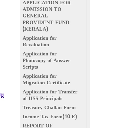
APPLICATION FOR
ADMISSION TO
GENERAL
PROVIDENT FUND
(KERALA)
Application for
Revaluation
Application for
Photocopy of Answer
Scripts
Application for
Migration Certificate
Application for Transfer
്ല
of HSS Principals
Treasury Challan Form
Income Tax Form(10 E)
REPORT OF