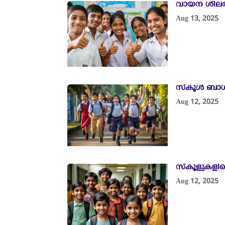
വായന ശീലത്ത
Aug 13, 2025
സ്കൂൾ ബാഗിന
Aug 12, 2025
സ്‌കൂളുകള
Aug 12, 2025