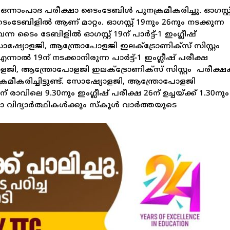
ന്നാംപാദ പരീക്ഷാ ടൈംടേബിള്‍ പുനക്രമീകരിച്ചു. ഓഗസ്റ്റ
േബിളിൽ ആണ് മാറ്റം. ഓഗസ്റ്റ് 19നും 26നും നടക്കുന്ന
 ടൈം ടേബിളിൽ ഓഗസ്റ്റ് 19ന് പാർട്ട്‌-1 ഇംഗ്ലീഷ്
് സോഷ്യോളജി, ആന്ത്രോപോളജി ഇലക്ട്രോണിക്സ് സിസ്റ്റം
നാൽ 19ന് നടക്കാനിരുന്ന പാർട്ട്-1 ഇംഗ്ലീഷ് പരീക്ഷ
യോളജി, ആന്ത്രോപോളജി ഇലക്ട്രോണിക്സ് സിസ്റ്റം പരീക്
നക്രമീകരിച്ചിട്ടുണ്ട്. സോഷ്യോളജി, ആന്ത്രോപോളജി
 രാവിലെ 9.30നും ഇംഗ്ലീഷ് പരീക്ഷ 26ന് ഉച്ചയ്ക്ക് 1.30നും
എല്ലാ വിദ്യാർത്ഥികൾക്കും സ്കൂൾ വാർത്തയുടെ