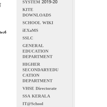
SYSTEM 2019-20
്
KITE
DOWNLOADS
SCHOOL WIKI
iEXaMS
ഷകൾ
SSLC
GENERAL
EDUCATION
DEPARTMENT
HIGHER
SECONDARYEDU
CATION
DEPARTMENT
VHSE Directorate
SSA KERALA
IT@School