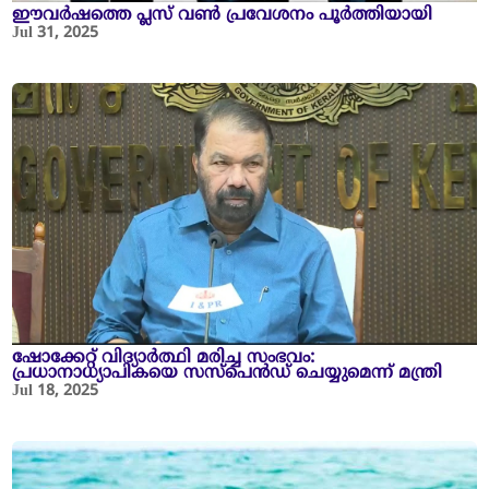
ഈവർഷത്തെ പ്ലസ് വൺ പ്രവേശനം പൂർത്തിയായി
Jul 31, 2025
ഷോക്കേറ്റ് വിദ്യാർത്ഥി മരിച്ച സംഭവം:
പ്രധാനാധ്യാപികയെ സസ്പെൻഡ് ചെയ്യുമെന്ന് മന്ത്രി
Jul 18, 2025