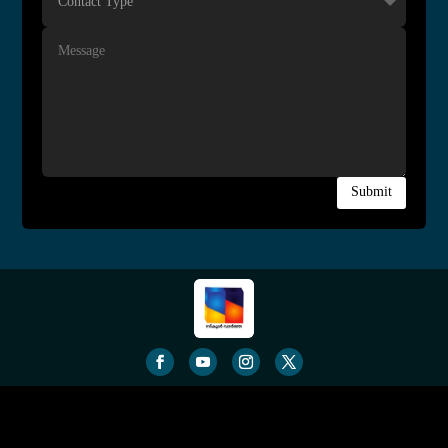
Submit
© School Vartha All Contents Copyrighted