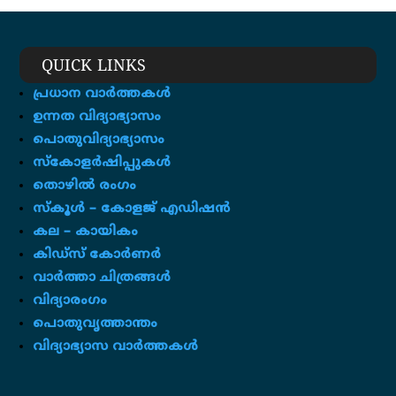
QUICK LINKS
പ്രധാന വാർത്തകൾ
ഉന്നത വിദ്യാഭ്യാസം
പൊതുവിദ്യാഭ്യാസം
സ്കോളർഷിപ്പുകൾ
തൊഴിൽ രംഗം
സ്‌കൂൾ – കോളജ് എഡിഷൻ
കല – കായികം
കിഡ്സ് കോർണർ
വാർത്താ ചിത്രങ്ങൾ
വിദ്യാരംഗം
പൊതുവൃത്താന്തം
വിദ്യാഭ്യാസ വാർത്തകൾ