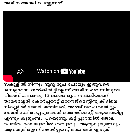
അലീന ജോലി ചെയ്യുന്നത്.
സ്കൂളിൽ നിന്നും നൂറു രൂപ പോലും ഇതുവരെ
ശമ്പളമായി നൽകിയിട്ടില്ലെന്ന് അലീന ബെന്നിയുടെ
പിതാവ് പറഞ്ഞു: 13 ലക്ഷം രൂപ നൽകിയാണ്
താമരശ്ശേരി കോർപ്പറേറ്റ് മാനേജ്‌മെന്റിനു കീഴിലെ
സ്‌കൂളിൽ ജോലി നേടിയത്. അഞ്ച് വർഷമായിട്ടും
ജോലി സ്ഥിരപ്പെടുത്താൻ മാനേജ്‌മെന്റ് തയ്യാറായില്ല
എന്നും കുടുംബം പറയുന്നു. കട്ടിപ്പാറയിൽ ജോലി
ചെയ്ത കാലയളവിൽ ശമ്പളവും ആനുകൂല്യങ്ങളും
ആവശ്യമില്ലെന്ന് കോർപ്പറേറ്റ് മാനേജർ എഴുതി