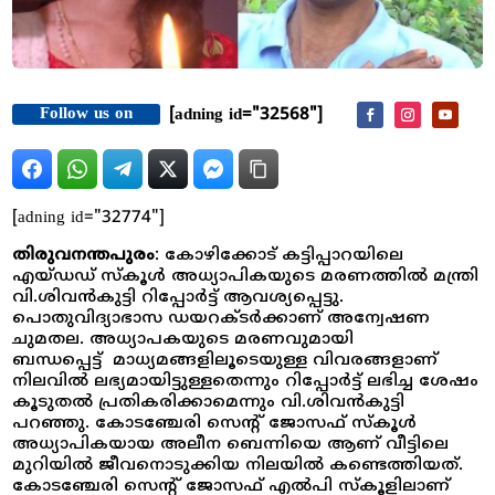
Follow us on
[adning id="32568"]
[adning id="32774"]
തിരുവനന്തപുരം
: കോഴിക്കോട് കട്ടിപ്പാറയിലെ
എയ്ഡഡ് സ്കൂൾ അധ്യാപികയുടെ മരണത്തിൽ മന്ത്രി
വി.ശിവൻകുട്ടി റിപ്പോർട്ട് ആവശ്യപ്പെട്ടു.
പൊതുവിദ്യാഭാസ ഡയറക്ടർക്കാണ് അന്വേഷണ
ചുമതല. അധ്യാപകയുടെ മരണവുമായി
ബന്ധപ്പെട്ട് മാധ്യമങ്ങളിലൂടെയുള്ള വിവരങ്ങളാണ്
നിലവിൽ ലഭ്യമായിട്ടുള്ളതെന്നും റിപ്പോർട്ട് ലഭിച്ച ശേഷം
കൂടുതൽ പ്രതികരിക്കാമെന്നും വി.ശിവൻകുട്ടി
പറഞ്ഞു. കോടഞ്ചേരി സെന്റ് ജോസഫ് സ്കൂൾ
അധ്യാപികയായ അലീന ബെന്നിയെ ആണ് വീട്ടിലെ
മുറിയിൽ ജീവനൊടുക്കിയ നിലയിൽ കണ്ടെത്തിയത്.
കോടഞ്ചേരി സെന്റ് ജോസഫ് എൽപി സ്‌കൂളിലാണ്