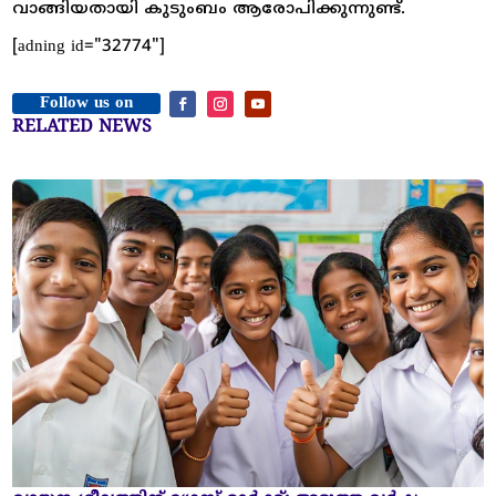
വാങ്ങിയതായി കുടുംബം ആരോപിക്കുന്നുണ്ട്.
[adning id="32774"]
Follow us on
RELATED NEWS