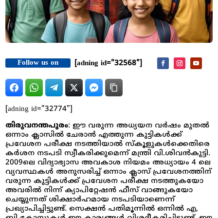
Follow us on
[adning id="32568"]
[adning id="32774"]
തിരുവനന്തപുരം
: ഈ വരുന്ന അധ്യയന വർഷം മുതൽ
ഒന്നാം ക്ലാസിൽ ചേരാൻ എത്തുന്ന കുട്ടികൾക്ക്
പ്രവേശന പരീക്ഷ നടത്തിയാൽ സ്കൂളുകൾക്കെതിരെ
കർശന നടപടി സ്വീകരിക്കുമെന്ന് മന്ത്രി വി.ശിവൻകുട്ടി.
2009ലെ വിദ്യാഭ്യാസ അവകാശ നിയമം അധ്യായം 4 ലെ
വ്യവസ്ഥകൾ അനുസരിച്ച് ഒന്നാം ക്ലാസ് പ്രവേശനത്തിന്
വരുന്ന കുട്ടികൾക്ക് പ്രവേശന പരീക്ഷ നടത്തുകയോ
അവരിൽ നിന്ന് ക്യാപിറ്റേഷൻ ഫീസ് വാങ്ങുകയോ
ചെയ്യുന്നത് ശിക്ഷാർഹമായ നടപടിയാണെന്ന്
പ്രഖ്യാപിച്ചിട്ടുണ്ട്. സെക്ഷൻ പതിമൂന്നിൽ ഒന്നിൽ എ,