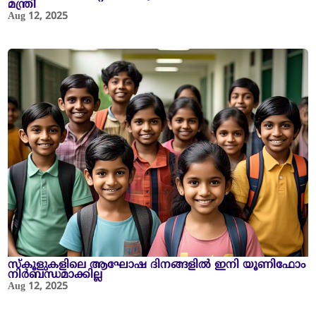
മന്ത്രി
Aug 12, 2025
സ്‌കൂളുകളിലെ ആഘോഷ ദിനങ്ങളിൽ ഇനി യൂണിഫോം
നിർബന്ധമാക്കില്ല
Aug 12, 2025