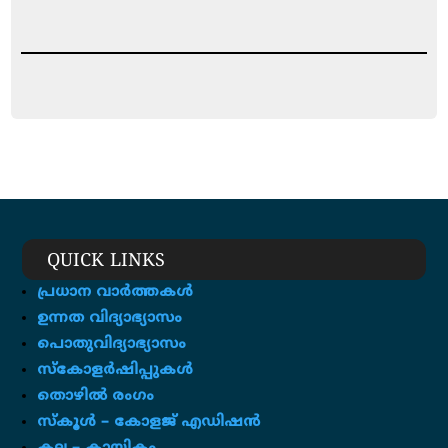
QUICK LINKS
പ്രധാന വാർത്തകൾ
ഉന്നത വിദ്യാഭ്യാസം
പൊതുവിദ്യാഭ്യാസം
സ്കോളർഷിപ്പുകൾ
തൊഴിൽ രംഗം
സ്‌കൂൾ – കോളജ് എഡിഷൻ