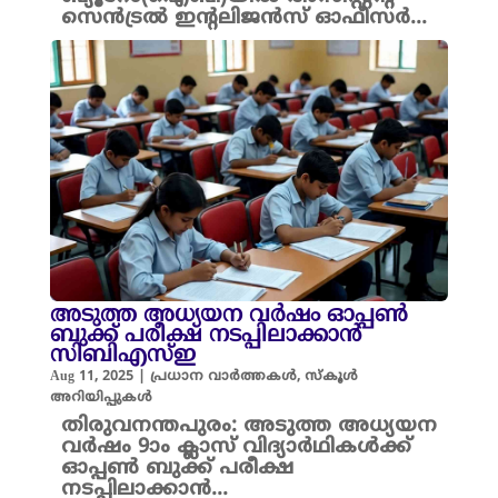
സെന്‍ട്രല്‍ ഇന്റലിജന്‍സ് ഓഫീസര്‍...
അടുത്ത അധ്യയന വർഷം ഓപ്പൺ
ബുക്ക് പരീക്ഷ നടപ്പിലാക്കാൻ
സിബിഎസ്ഇ
Aug 11, 2025
|
പ്രധാന വാർത്തകൾ
,
സ്കൂൾ
അറിയിപ്പുകൾ
തിരുവനന്തപുരം: അടുത്ത അധ്യയന
വർഷം 9ാം ക്ലാസ് വിദ്യാർഥികൾക്ക്
ഓപ്പൺ ബുക്ക് പരീക്ഷ
നടപ്പിലാക്കാൻ...