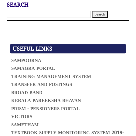
SEARCH
S
e
a
r
c
h
f
USEFUL LINKS
o
r
SAMPOORNA
:
SAMAGRA PORTAL
TRAINING MANAGEMENT SYSTEM
TRANSFER AND POSTINGS
BROAD BAND
KERALA PAREEKSHA BHAVAN
PRISM - PENSIONERS PORTAL
VICTORS
SAMETHAM
TEXTBOOK SUPPLY MONITORING SYSTEM 2019-