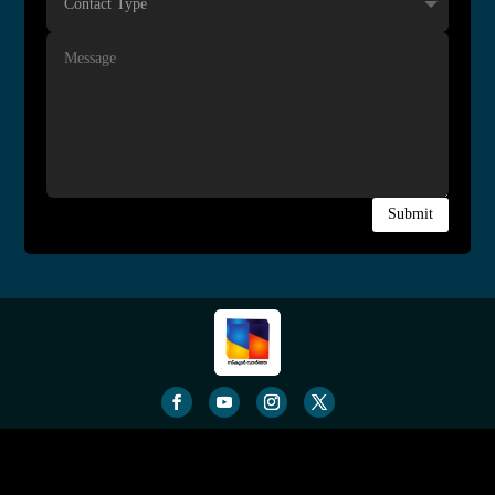
Submit
© School Vartha All Contents Copyrighted