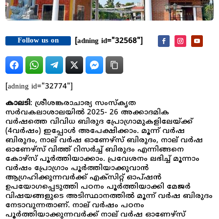
Follow us on
[adning id="32568"]
[adning id="32774"]
കാലടി
: ശ്രീശങ്കരാചാര്യ സംസ്കൃത
സര്‍വകലാശാലയിൽ 2025- 26 അക്കാദമിക
വർഷത്തെ വിവിധ ബിരുദ പ്രോഗ്രാമുകളിലേയ്ക്ക്
(4വർഷം) ഇപ്പോൾ അപേക്ഷിക്കാം. മൂന്ന് വര്‍ഷ
ബിരുദം, നാല് വര്‍ഷ ഓണേഴ്സ് ബിരുദം, നാല് വര്‍ഷ
ഓണേഴ്സ് വിത്ത് റിസര്‍ച്ച് ബിരുദം എന്നിങ്ങനെ
കോഴ്സ് പൂർത്തിയാക്കാം. പ്രവേശനം ലഭിച്ച് മൂന്നാം
വര്‍ഷം പ്രോഗ്രാം പൂര്‍ത്തിയാക്കുവാന്‍
ആഗ്രഹിക്കുന്നവര്‍ക്ക് എക്സിറ്റ് ഓപ്ഷന്‍
ഉപയോഗപ്പെടുത്തി പഠനം പൂര്‍ത്തിയാക്കി മേജര്‍
വിഷയങ്ങളുടെ അടിസ്ഥാനത്തില്‍ മൂന്ന് വര്‍ഷ ബിരുദം
നേടാവുന്നതാണ്. നാല് വര്‍ഷം പഠനം
പൂര്‍ത്തിയാക്കുന്നവര്‍ക്ക് നാല് വര്‍ഷ ഓണേഴ്സ്