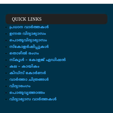
QUICK LINKS
പ്രധാന വാർത്തകൾ
ഉന്നത വിദ്യാഭ്യാസം
പൊതുവിദ്യാഭ്യാസം
സ്കോളർഷിപ്പുകൾ
തൊഴിൽ രംഗം
സ്‌കൂൾ – കോളജ് എഡിഷൻ
കല – കായികം
കിഡ്സ് കോർണർ
വാർത്താ ചിത്രങ്ങൾ
വിദ്യാരംഗം
പൊതുവൃത്താന്തം
വിദ്യാഭ്യാസ വാർത്തകൾ