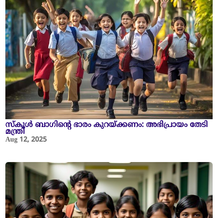
സ്കൂൾ ബാഗിന്റെ ഭാരം കുറയ്ക്കണം: അഭിപ്രായം തേടി
മന്ത്രി
Aug 12, 2025