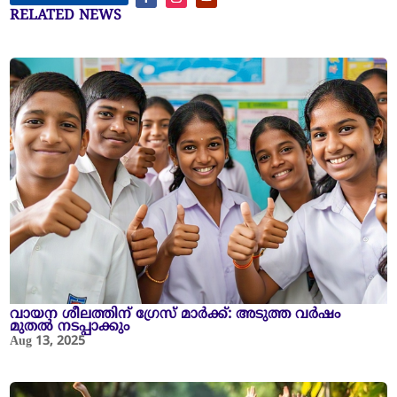
RELATED NEWS
വായന ശീലത്തിന് ഗ്രേസ് മാർക്ക്: അടുത്ത വർഷം
മുതൽ നടപ്പാക്കും
Aug 13, 2025