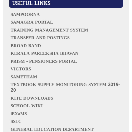
f
USEFUL LINKS
o
r
SAMPOORNA
:
SAMAGRA PORTAL
TRAINING MANAGEMENT SYSTEM
TRANSFER AND POSTINGS
BROAD BAND
KERALA PAREEKSHA BHAVAN
PRISM - PENSIONERS PORTAL
VICTORS
SAMETHAM
TEXTBOOK SUPPLY MONITORING SYSTEM 2019-
20
KITE DOWNLOADS
SCHOOL WIKI
iEXaMS
SSLC
GENERAL EDUCATION DEPARTMENT