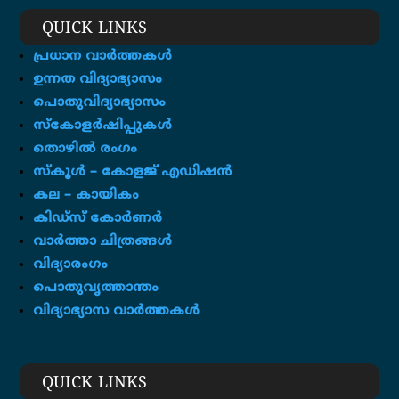
QUICK LINKS
പ്രധാന വാർത്തകൾ
ഉന്നത വിദ്യാഭ്യാസം
പൊതുവിദ്യാഭ്യാസം
സ്കോളർഷിപ്പുകൾ
തൊഴിൽ രംഗം
സ്‌കൂൾ – കോളജ് എഡിഷൻ
കല – കായികം
കിഡ്സ് കോർണർ
വാർത്താ ചിത്രങ്ങൾ
വിദ്യാരംഗം
പൊതുവൃത്താന്തം
വിദ്യാഭ്യാസ വാർത്തകൾ
QUICK LINKS