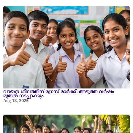
വായന ശീലത്തിന് ഗ്രേസ് മാർക്ക്: അടുത്ത വർഷം
മുതൽ നടപ്പാക്കും
Aug 13, 2025