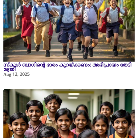
സ്കൂൾ ബാഗിന്റെ ഭാരം കുറയ്ക്കണം: അഭിപ്രായം തേടി
മന്ത്രി
Aug 12, 2025