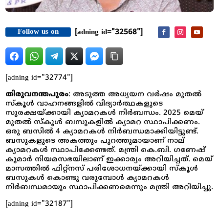
Follow us on
[adning id="32568"]
[adning id="32774"]
തിരുവനന്തപുരം
: അടുത്ത അധ്യയന വർഷം മുതൽ
സ്കൂൾ വാഹനങ്ങളിൽ വിദ്യാർത്ഥകളുടെ
സുരക്ഷയ്ക്കായി ക്യാമറകൾ നിർബന്ധം. 2025 മെയ്
മുതൽ സ്‌കൂള്‍ ബസുകളില്‍ ക്യാമറ സ്ഥാപിക്കണം.
ഒരു ബസിൽ 4 ക്യാമറകള്‍ നിര്‍ബന്ധമാക്കിയിട്ടുണ്ട്.
ബസുകളുടെ അകത്തും പുറത്തുമായാണ് നാല്
ക്യാമറകള്‍ സ്ഥാപിക്കേണ്ടത്. മന്ത്രി കെ.ബി. ഗണേഷ്
കുമാര്‍ നിയമസഭയിലാണ് ഇക്കാര്യം അറിയിച്ചത്. മെയ്
മാസത്തില്‍ ഫിറ്റ്‌നസ് പരിശോധനയ്ക്കായി സ്‌കൂള്‍
ബസുകള്‍ കൊണ്ടു വരുമ്പോള്‍ ക്യാമറകള്‍
നിര്‍ബന്ധമായും സ്ഥാപിക്കണമെന്നും മന്ത്രി അറിയിച്ചു.
[adning id="32187"]