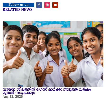
Follow us on
RELATED NEWS
വായന ശീലത്തിന് ഗ്രേസ് മാർക്ക്: അടുത്ത വർഷം
മുതൽ നടപ്പാക്കും
Aug 13, 2025