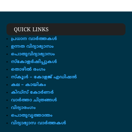
QUICK LINKS
പ്രധാന വാർത്തകൾ
ഉന്നത വിദ്യാഭ്യാസം
പൊതുവിദ്യാഭ്യാസം
സ്കോളർഷിപ്പുകൾ
തൊഴിൽ രംഗം
സ്‌കൂൾ – കോളജ് എഡിഷൻ
കല – കായികം
കിഡ്സ് കോർണർ
വാർത്താ ചിത്രങ്ങൾ
വിദ്യാരംഗം
പൊതുവൃത്താന്തം
വിദ്യാഭ്യാസ വാർത്തകൾ