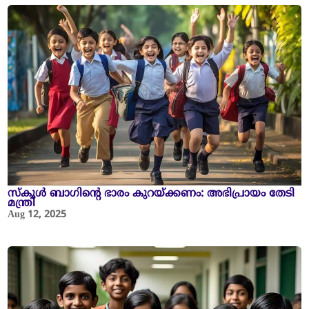
സ്കൂൾ ബാഗിന്റെ ഭാരം കുറയ്ക്കണം: അഭിപ്രായം തേടി
മന്ത്രി
Aug 12, 2025