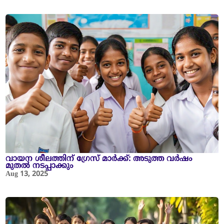
വായന ശീലത്തിന് ഗ്രേസ് മാർക്ക്: അടുത്ത വർഷം
മുതൽ നടപ്പാക്കും
Aug 13, 2025