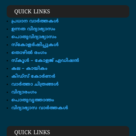
QUICK LINKS
പ്രധാന വാർത്തകൾ
ഉന്നത വിദ്യാഭ്യാസം
പൊതുവിദ്യാഭ്യാസം
സ്കോളർഷിപ്പുകൾ
തൊഴിൽ രംഗം
സ്‌കൂൾ – കോളജ് എഡിഷൻ
കല – കായികം
കിഡ്സ് കോർണർ
വാർത്താ ചിത്രങ്ങൾ
വിദ്യാരംഗം
പൊതുവൃത്താന്തം
വിദ്യാഭ്യാസ വാർത്തകൾ
QUICK LINKS