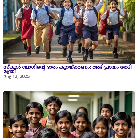
സ്കൂൾ ബാഗിന്റെ ഭാരം കുറയ്ക്കണം: അഭിപ്രായം തേടി
മന്ത്രി
Aug 12, 2025